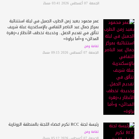
الجمعة 07 أغسطس 2026 03:41 مساءً
عمر محمود يعيد زمن الطرب الجميل في ليلة استثنائية
بمركز جمال عبد الناصر الثقافي بالإسكندرية عبلة شريف
تتألق في تقديم الحفل.. وخديجة تخطف الأنظار بـ«زهرة
المدائن» و«أما براوة»
ثقافة وفن
الجمعة 07 أغسطس 2026 09:15 مساءً
رئيسة لجنة RCC تكرم أعضاء اللجنة بالمنطقة الروتارية
ثقافة وفن
الجمعة 07 أغسطس 2026 05:12 مساءً