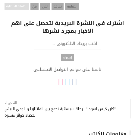
الثقافة
ثقافة
الفن
فن
الكلمات الدلائليه
اشترك فى النشرة البريدية لتحصل على اهم
الاخبار بمجرد نشرها
تابعنا على مواقع التواصل الاجتماعى
التالى
"كان كيس اسود " ..رحلة سينمائية تجمع بين الفانتازيا و الوعي البيئي
بحصاد جوائز متميزة
معلومات الكاتب