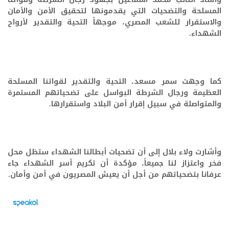
المسلحة والتضحيات التي يقدمونها لتحقيق الأمن والأمان
والاستقرار للشعب المصري، موجهاً التحية والتقدير لأرواح
الشهداء.
كما وجهت سمر مسعد، التحية والتقدير لقواتنا المسلحة
العظيمة ورجال الشرطة البواسل على تضحياتهم المستمرة
والمتواصلة في سبيل إقرار أمن البلاد واستقرارها.
وأشارت ولاء بلال إلى أن تضحيات أبطالنا الشهداء ستظل محل
فخر واعتزاز لنا جميعاً، مؤكدة أن تكريم أسر الشهداء جاء
عرفانا بتضحياتهم من أجل أن يعيش المصريون في أمن وأمان.