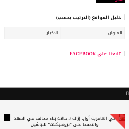
دليل المواقع (الترتيب بحسب)
العنوان
الاخبار
تابعنا على FACEBOOK
حي العامرية أول: إزالة 3 حالات بناء مخالف في المهد
والتحفظ على "تروسيكلات" للنباشين