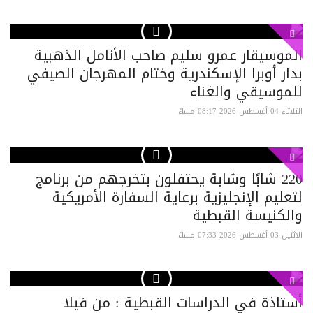
الموسيقار عمرو سليم صاحب الأنامل الذهبية
بدار أوبرا الإسكندرية وختام المهرجان الصيفي
للموسيقي والغناء
الثلاثاء 04 أغسطس 2026 08:17 مساءً
220 شابًا وشابة يحتفلون بتخرجهم من برنامج
لتعليم الإنجليزية برعاية السفارة الأمريكية
والكنيسة القبطية
الاثنين 03 أغسطس 2026 07:33 مساءً
أستاذة في الدراسات القبطية : من فيلا