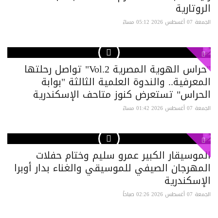
الروتارية
الجمعة 07 أغسطس 2026 05:12 مساءً
"حراس الهوية المصرية Vol.2" تواصل رحلتها
المعرفية.. والندوة العلمية الثالثة "بوابة
الحراس" تستعرض كنوز متاحف الإسكندرية
الجمعة 07 أغسطس 2026 01:42 مساءً
الموسيقار الكبير عمرو سليم وختام حفلات
المهرجان الصيفي للموسيقي والغناء بدار أوبرا
الإسكندرية
الجمعة 07 أغسطس 2026 02:26 صباحاً