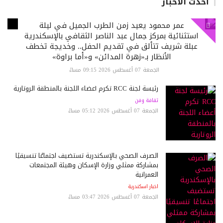
أحدث الاخبار
عمر محمود يعيد زمن الطرب الجميل في ليلة
استثنائية بمركز جمال عبد الناصر الثقافي بالإسكندرية
عبلة شريف تتألق في تقديم الحفل.. وخديجة تخطف
الأنظار بـ«زهرة المدائن» و«أما براوة»
الجمعة 07 أغسطس 2026 09:15 مساءً
رئيسة لجنة RCC تكرم أعضاء اللجنة بالمنطقة الروتارية
ثقافة وفن
الجمعة 07 أغسطس 2026 05:12 مساءً
الصرف الصحي بالإسكندرية تستضيف اجتماعًا تنسيقيًا
بمشاركة ممثلي وزارة الإسكان وهيئة المجتمعات
العمرانية
اخبار اسكندرية
الجمعة 07 أغسطس 2026 03:47 مساءً