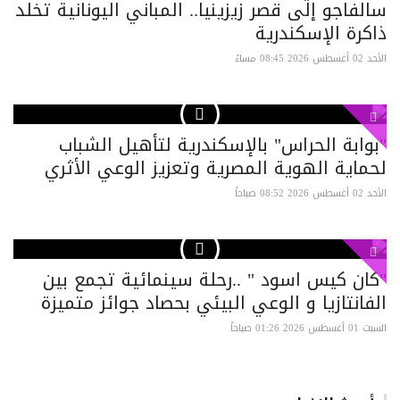
سالفاجو إلى قصر زيزينيا.. المباني اليونانية تخلد
ذاكرة الإسكندرية
الأحد 02 أغسطس 2026 08:45 مساءً
"بوابة الحراس" بالإسكندرية لتأهيل الشباب
لحماية الهوية المصرية وتعزيز الوعي الأثري
الأحد 02 أغسطس 2026 08:52 صباحاً
"كان كيس اسود " ..رحلة سينمائية تجمع بين
الفانتازيا و الوعي البيئي بحصاد جوائز متميزة
السبت 01 أغسطس 2026 01:26 صباحاً