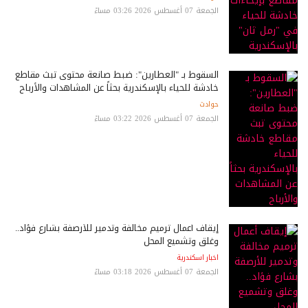
الجمعة 07 أغسطس 2026 03:26 مساءً
السقوط بـ "العطارين": ضبط صانعة محتوى تبث مقاطع
خادشة للحياء بالإسكندرية بحثاً عن المشاهدات والأرباح
حوادث
الجمعة 07 أغسطس 2026 03:22 مساءً
إيقاف أعمال ترميم مخالفة وتدمير للأرصفة بشارع فؤاد..
وغلق وتشميع المحل
اخبار اسكندرية
الجمعة 07 أغسطس 2026 03:18 مساءً