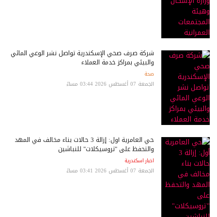
شركة صرف صحي الإسكندرية تواصل نشر الوعي المائي
والبيئي بمراكز خدمة العملاء
صحة
الجمعة 07 أغسطس 2026 03:44 مساءً
حي العامرية أول: إزالة 3 حالات بناء مخالف في المهد
والتحفظ على "تروسيكلات" للنباشين
اخبار اسكندرية
الجمعة 07 أغسطس 2026 03:41 مساءً