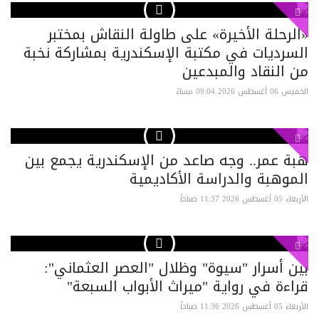
«الرحلة الأخيرة» على طاولة النقاش بمختبر
السرديات في مكتبة الإسكندرية بمشاركة نخبة
من النقاد والمبدعين
الخميس 06 أغسطس 2026 09:04 مساءً
هبة عمر.. وجه صاعد من الإسكندرية يجمع بين
الموهبة والدراسة الأكاديمية
الأربعاء 05 أغسطس 2026 11:37 صباحاً
بين أسرار "سيوة" وظلال "العصر العثماني":
قراءة في رواية "ميراث الأبواب السبعة"
الأربعاء 05 أغسطس 2026 11:36 صباحاً