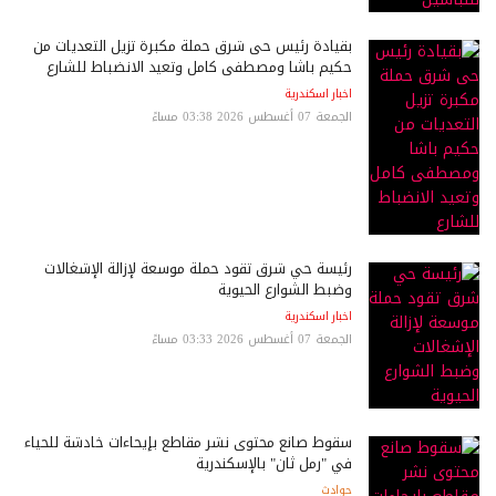
بقيادة رئيس حى شرق حملة مكبرة تزيل التعديات من
حكيم باشا ومصطفى كامل وتعيد الانضباط للشارع
اخبار اسكندرية
الجمعة 07 أغسطس 2026 03:38 مساءً
رئيسة حي شرق تقود حملة موسعة لإزالة الإشغالات
وضبط الشوارع الحيوية
اخبار اسكندرية
الجمعة 07 أغسطس 2026 03:33 مساءً
سقوط صانع محتوى نشر مقاطع بإيحاءات خادشة للحياء
في "رمل ثان" بالإسكندرية
حوادث