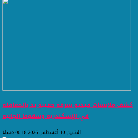
كشف ملابسات فيديو سرقة حقيبة يد بالمغافلة
في الإسكندرية وسقوط الجانية
الاثنين 10 أغسطس 2026 06:18 مساءً