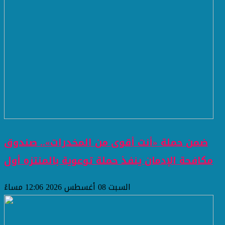
ضمن حملة «أنت أقوى من المخدرات».. صندوق
مكافحة الإدمان ينفذ حملة توعوية بالمنتزه أول
السبت 08 أغسطس 2026 12:06 مساءً