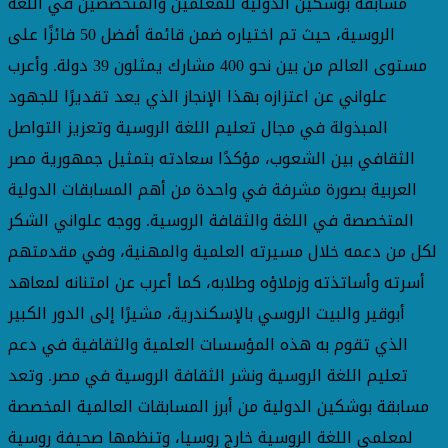
مسابقة بوشكين الدولية للمعلمين والمتخصصين في اللغة
الروسية، حيث تم اختياره ضمن قائمة أفضل 50 فائزًا على
مستوى العالم من بين نحو 400 مشارك يمثلون 39 دولة. وأعرب
علواني عن اعتزازه بهذا الإنجاز الذي يعد تقديرًا للجهود
المبذولة في مجال تعليم اللغة الروسية وتعزيز التواصل
الثقافي بين الشعوب، مؤكدًا سعادته بتمثيل جمهورية مصر
العربية بصورة مشرفة في واحدة من أهم المسابقات الدولية
المتخصصة في اللغة والثقافة الروسية. ووجه علواني الشكر
لكل من دعمه خلال مسيرته العلمية والمهنية، وفي مقدمتهم
أسرته وأساتذته وزملاؤه وطلابه، كما أعرب عن امتنانه لمعاهد
أبوقير والبيت الروسي بالإسكندرية، مشيرًا إلى الدور الكبير
الذي تقوم به هذه المؤسسات العلمية والثقافية في دعم
تعليم اللغة الروسية ونشر الثقافة الروسية في مصر. وتعد
مسابقة بوشكين الدولية من أبرز المسابقات العالمية المخصصة
لمعلمي اللغة الروسية خارج روسيا، وتنظمها صحيفة روسية