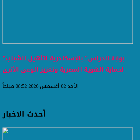
"بوابة الحراس" بالإسكندرية لتأهيل الشباب
لحماية الهوية المصرية وتعزيز الوعي الأثري
الأحد 02 أغسطس 2026 08:52 صباحاً
أحدث الاخبار