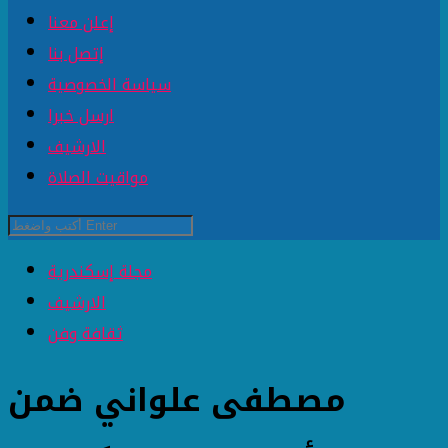
إعلن معنا
إتصل بنا
سياسة الخصوصية
ارسل خبرا
الارشيف
مواقيت الصلاة
مجلة إسكندرية
الارشيف
ثقافة وفن
مصطفى علواني ضمن