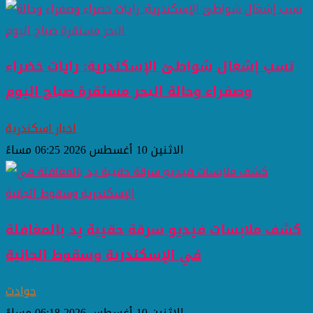
نسب إشغال شواطئ الإسكندرية: رايات خضراء
وصفراء وحالة البحر مستقرة صباح اليوم
اخبار اسكندرية
الاثنين 10 أغسطس 2026 06:25 مساءً
كشف ملابسات فيديو سرقة حقيبة يد بالمغافلة
في الإسكندرية وسقوط الجانية
حوادث
الاثنين 10 أغسطس 2026 06:18 مساءً