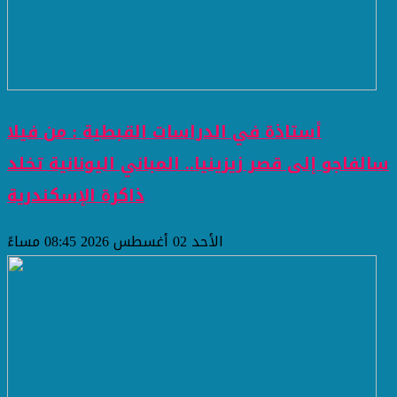
أستاذة في الدراسات القبطية : من فيلا
سالفاجو إلى قصر زيزينيا.. المباني اليونانية تخلد
ذاكرة الإسكندرية
الأحد 02 أغسطس 2026 08:45 مساءً