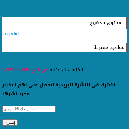
محتوى مدفوع
مواضيع مقترحة
الكلمات الدلائليه
فن
الفن
ثقافة
الثقافة
اشترك فى النشرة البريدية لتحصل على اهم الاخبار
بمجرد نشرها