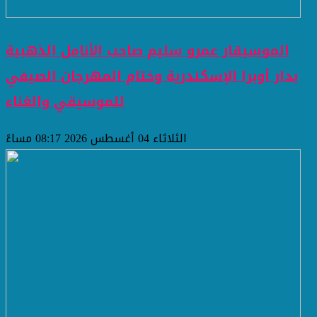
الموسيقار عمرو سليم صاحب الأنامل الذهبية
بدار أوبرا الإسكندرية وختام المهرجان الصيفي
للموسيقي والغناء
الثلاثاء 04 أغسطس 2026 08:17 مساءً