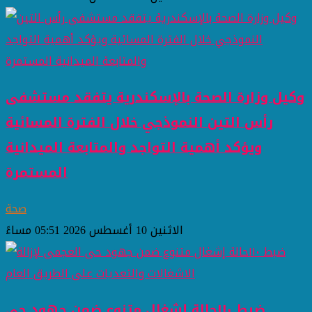
وكيل وزارة الصحة بالإسكندرية يتفقد مستشفى
رأس التين النموذجي خلال الفترة المسائية
ويؤكد أهمية التواجد والمتابعة الميدانية
المستمرة
صحة
الاثنين 10 أغسطس 2026 05:51 مساءً
ضبط ١١٠حالة إشغال متنوع ضمن جهود حى