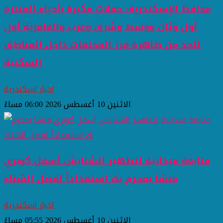
محافظ الإسكندرية: حملات مكبرة بأحياء المنتزه
أول وثان ووسط وشرق وغرب والعامرية أول
للحد من ظاهرة فرز المخلفات داخل المناطق
السكنية
اخبار اسكندرية
الاثنين 10 أغسطس 2026 06:00 مساءً
متابعة ميدانية لتطهير الشنايش أسفل كوبري
منشا بمحرم بك استعداداً لفصل الشتاء
اخبار اسكندرية
الاثنين 10 أغسطس 2026 05:55 مساءً