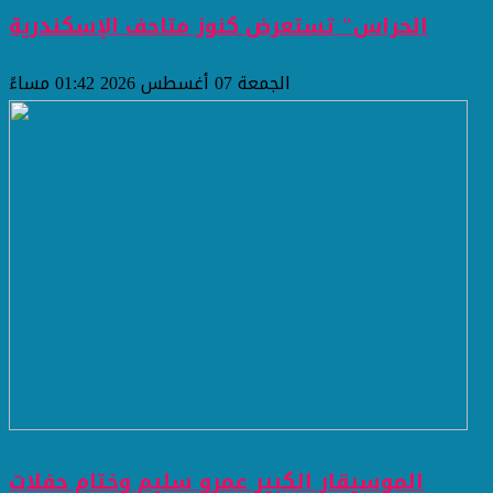
الحراس" تستعرض كنوز متاحف الإسكندرية
الجمعة 07 أغسطس 2026 01:42 مساءً
الموسيقار الكبير عمرو سليم وختام حفلات